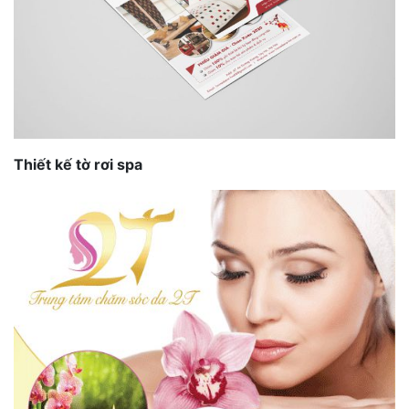
Thiết kế tờ rơi spa