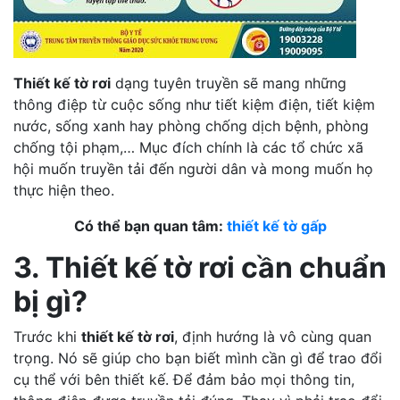
Thiết kế tờ rơi
dạng tuyên truyền sẽ mang những
thông điệp từ cuộc sống như tiết kiệm điện, tiết kiệm
nước, sống xanh hay phòng chống dịch bệnh, phòng
chống tội phạm,… Mục đích chính là các tổ chức xã
hội muốn truyền tải đến người dân và mong muốn họ
thực hiện theo.
Có thể bạn quan tâm:
thiết kế tờ gấp
3. Thiết kế tờ rơi cần chuẩn
bị gì?
Trước khi
thiết kế tờ rơi
, định hướng là vô cùng quan
trọng. Nó sẽ giúp cho bạn biết mình cần gì để trao đổi
cụ thể với bên thiết kế. Để đảm bảo mọi thông tin,