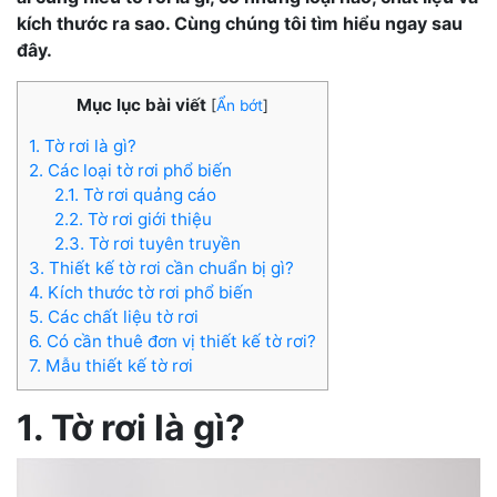
kích thước ra sao. Cùng chúng tôi tìm hiểu ngay sau
đây.
Mục lục bài viết
[
Ẩn bớt
]
1. Tờ rơi là gì?
2. Các loại tờ rơi phổ biến
2.1. Tờ rơi quảng cáo
2.2. Tờ rơi giới thiệu
2.3. Tờ rơi tuyên truyền
3. Thiết kế tờ rơi cần chuẩn bị gì?
4. Kích thước tờ rơi phổ biến
5. Các chất liệu tờ rơi
6. Có cần thuê đơn vị thiết kế tờ rơi?
7. Mẫu thiết kế tờ rơi
1. Tờ rơi là gì?