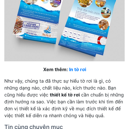
Xem thêm:
In tờ rơi
Như vậy, chúng ta đã thực sự hiểu tờ rơi là gì, có
những dạng nào, chất liệu nào, kích thước nào. Bạn
cũng hiểu được việc
thiết kế tờ rơi
cần chuẩn bị những
định hướng ra sao. Việc bạn cần làm trước khi tìm đến
đơn vị thiết kế là xác định kỹ về mục đích thiết kế để
việc thiết kế diễn ra nhanh chóng và hiệu quả.
Tin cùng chuyên mục