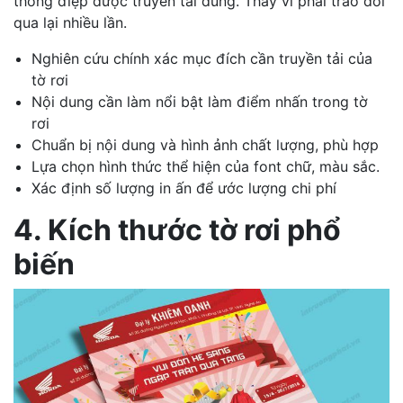
thông điệp được truyền tải đúng. Thay vì phải trao đổi
qua lại nhiều lần.
Nghiên cứu chính xác mục đích cần truyền tải của
tờ rơi
Nội dung cần làm nổi bật làm điểm nhấn trong tờ
rơi
Chuẩn bị nội dung và hình ảnh chất lượng, phù hợp
Lựa chọn hình thức thể hiện của font chữ, màu sắc.
Xác định số lượng in ấn để ước lượng chi phí
4. Kích thước tờ rơi phổ
biến