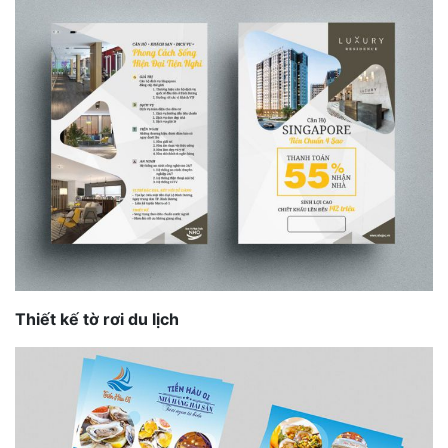
Thiết kế tờ rơi du lịch