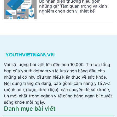
Bộ nhận diện thương hiệu gồm
những gì? Tầm quan trọng và kinh
nghiệm chọn đơn vị thiết kế
Với số lượng bài viết lên đến hơn 10.000, Tin tức tổng
hợp của youthvietnam.vn là lựa chọn hàng đầu cho
những ai có nhu cầu tìm hiểu kiến thức về sức khỏe.
Nội dung trang đa dạng, bao gồm: cẩm nang y tế A-Z
(bệnh học, dược, dược liệu), các chuyên đề sức khỏe,
tin mới nhất trong ngành y tế cùng hàng ngàn bí quyết
sống khỏe mỗi ngày.
Danh mục bài viết