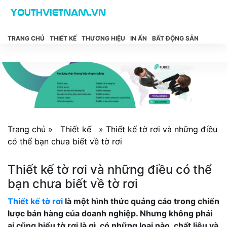
TRANG CHỦ
THIẾT KẾ
THƯƠNG HIỆU
IN ẤN
BẤT ĐỘNG SẢN
Trang chủ »
Thiết kế
»
Thiết kế tờ rơi và những điều
có thể bạn chưa biết về tờ rơi
Thiết kế tờ rơi và những điều có thể
bạn chưa biết về tờ rơi
Thiết kế tờ rơi
là một hình thức quảng cáo trong chiến
lược bán hàng của doanh nghiệp. Nhưng không phải
ai cũng hiểu tờ rơi là gì, có những loại nào, chất liệu và