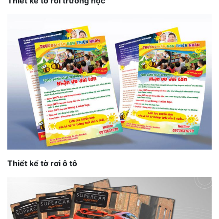
Thiết kế tờ rơi trường học
Thiết kế tờ rơi ô tô