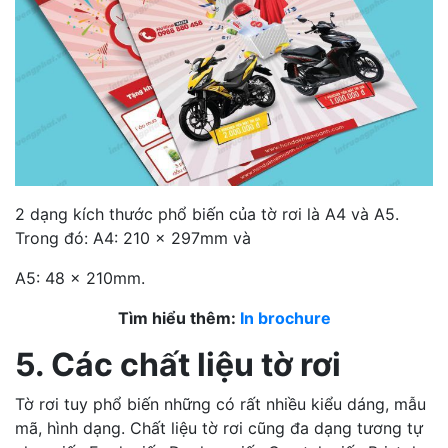
2 dạng kích thước phổ biến của tờ rơi là A4 và A5.
Trong đó: A4: 210 x 297mm và
A5: 48 x 210mm.
Tìm hiểu thêm:
In brochure
5. Các chất liệu tờ rơi
Tờ rơi tuy phổ biến những có rất nhiều kiểu dáng, mẫu
mã, hình dạng. Chất liệu tờ rơi cũng đa dạng tương tự