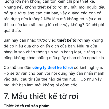
lượng lớn nên không cần tốn kém chi phí thiết kế.
Nhưng nếu không thiết kế tờ rơi thu hút, mọi người đều
bỏ qua tờ quảng cáo của bạn, vậy quảng cáo còn có
tác dụng nữa không? Nếu làm mà không có hiệu quả
thì có nên làm số lượng lớn như vậy không? Dù chi phí
quá thấp.
Bạn hãy cân nhắc trước việc
thiết kế tờ rơi
hay không
để có hiệu quả cho chiến dịch của bạn. Nếu ra cửa
hàng in sao chép thông tin và in hàng loạt, e rằng nó
cũng không khác những mẩu giấy nhan nhản ngoài kia.
Có thể tìm đến
công ty thiết kế tờ rơi
có kinh nghiệm.
Họ sẽ tư vấn cho bạn với nội dung này cần nhấn mạnh
vào đâu, câu từ sửa thế nào để thu hút, …Có như vậy,
mọi thứ bạn làm mới không bị công cốc.
7. Mẫu thiết kế tờ rơi
Thiết kế tờ rơi sản phẩm