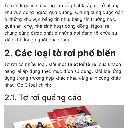
Tờ rơi được in số lượng lớn và phát khắp nơi ở những
khu vực đông người qua đường. Chúng cũng được dán
ở những khu vực bảng tin như: bảng tin trường học,
quán ăn, chợ, nhà sinh hoạt cộng đồng. Ngoài ra,
chúng cũng được phát ở những nơi đang tổ chức sự
kiện khi đông người quan tâm.
2. Các loại tờ rơi phổ biến
Tờ rơi có nhiều loại. Mỗi một
thiết kế tờ rơi
của khách
hàng lại áp dụng theo mục đích sử dụng. Mỗi loại ứng
dụng trong trường hợp khác nhau và giá in cũng khác
nhau. Có 3 loại chính:
2.1. Tờ rơi quảng cáo