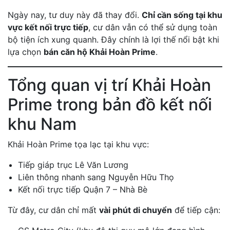
Ngày nay, tư duy này đã thay đổi.
Chỉ cần sống tại khu
vực kết nối trực tiếp
, cư dân vẫn có thể sử dụng toàn
bộ tiện ích xung quanh. Đây chính là lợi thế nổi bật khi
lựa chọn
bán căn hộ Khải Hoàn Prime
.
Tổng quan vị trí Khải Hoàn
Prime trong bản đồ kết nối
khu Nam
Khải Hoàn Prime tọa lạc tại khu vực:
Tiếp giáp trục Lê Văn Lương
Liên thông nhanh sang Nguyễn Hữu Thọ
Kết nối trực tiếp Quận 7 – Nhà Bè
Từ đây, cư dân chỉ mất
vài phút di chuyển
để tiếp cận: