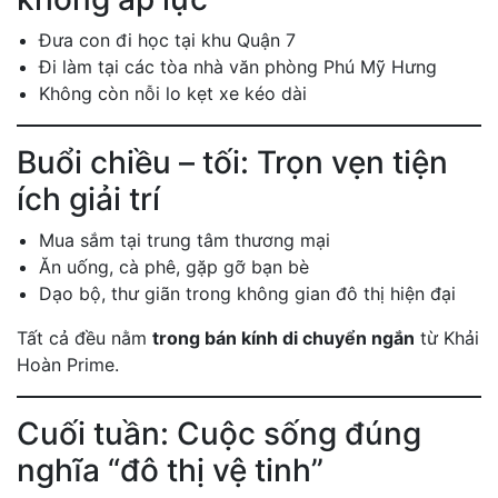
Đưa con đi học tại khu Quận 7
Đi làm tại các tòa nhà văn phòng Phú Mỹ Hưng
Không còn nỗi lo kẹt xe kéo dài
Buổi chiều – tối: Trọn vẹn tiện
ích giải trí
Mua sắm tại trung tâm thương mại
Ăn uống, cà phê, gặp gỡ bạn bè
Dạo bộ, thư giãn trong không gian đô thị hiện đại
Tất cả đều nằm
trong bán kính di chuyển ngắn
từ Khải
Hoàn Prime.
Cuối tuần: Cuộc sống đúng
nghĩa “đô thị vệ tinh”