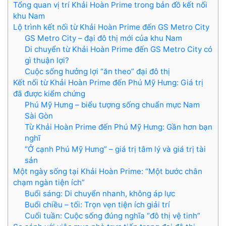
Tổng quan vị trí Khải Hoàn Prime trong bản đồ kết nối
khu Nam
Lộ trình kết nối từ Khải Hoàn Prime đến GS Metro City
GS Metro City – đại đô thị mới của khu Nam
Di chuyển từ Khải Hoàn Prime đến GS Metro City có
gì thuận lợi?
Cuộc sống hưởng lợi “ăn theo” đại đô thị
Kết nối từ Khải Hoàn Prime đến Phú Mỹ Hưng: Giá trị
đã được kiểm chứng
Phú Mỹ Hưng – biểu tượng sống chuẩn mực Nam
Sài Gòn
Từ Khải Hoàn Prime đến Phú Mỹ Hưng: Gần hơn bạn
nghĩ
“Ở cạnh Phú Mỹ Hưng” – giá trị tâm lý và giá trị tài
sản
Một ngày sống tại Khải Hoàn Prime: “Một bước chân
chạm ngàn tiện ích”
Buổi sáng: Di chuyển nhanh, không áp lực
Buổi chiều – tối: Trọn vẹn tiện ích giải trí
Cuối tuần: Cuộc sống đúng nghĩa “đô thị vệ tinh”