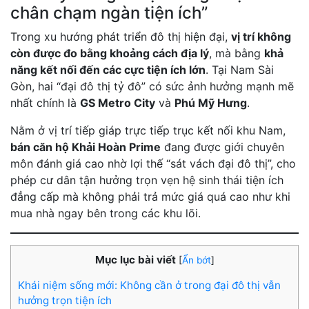
chân chạm ngàn tiện ích”
Trong xu hướng phát triển đô thị hiện đại,
vị trí không
còn được đo bằng khoảng cách địa lý
, mà bằng
khả
năng kết nối đến các cực tiện ích lớn
. Tại Nam Sài
Gòn, hai “đại đô thị tỷ đô” có sức ảnh hưởng mạnh mẽ
nhất chính là
GS Metro City
và
Phú Mỹ Hưng
.
Nằm ở vị trí tiếp giáp trực tiếp trục kết nối khu Nam,
bán căn hộ Khải Hoàn Prime
đang được giới chuyên
môn đánh giá cao nhờ lợi thế “sát vách đại đô thị”, cho
phép cư dân tận hưởng trọn vẹn hệ sinh thái tiện ích
đẳng cấp mà không phải trả mức giá quá cao như khi
mua nhà ngay bên trong các khu lõi.
Mục lục bài viết
[
Ẩn bớt
]
Khái niệm sống mới: Không cần ở trong đại đô thị vẫn
hưởng trọn tiện ích