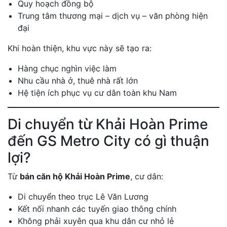
Quy hoạch đồng bộ
Trung tâm thương mại – dịch vụ – văn phòng hiện
đại
Khi hoàn thiện, khu vực này sẽ tạo ra:
Hàng chục nghìn việc làm
Nhu cầu nhà ở, thuê nhà rất lớn
Hệ tiện ích phục vụ cư dân toàn khu Nam
Di chuyển từ Khải Hoàn Prime
đến GS Metro City có gì thuận
lợi?
Từ
bán căn hộ Khải Hoàn Prime
, cư dân:
Di chuyển theo trục Lê Văn Lương
Kết nối nhanh các tuyến giao thông chính
Không phải xuyên qua khu dân cư nhỏ lẻ