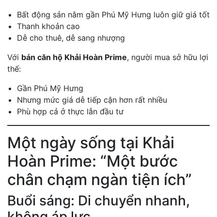
Bất động sản nằm gần Phú Mỹ Hưng luôn giữ giá tốt
Thanh khoản cao
Dễ cho thuê, dễ sang nhượng
Với
bán căn hộ Khải Hoàn Prime
, người mua sở hữu lợi
thế:
Gần Phú Mỹ Hưng
Nhưng mức giá dễ tiếp cận hơn rất nhiều
Phù hợp cả ở thực lẫn đầu tư
Một ngày sống tại Khải
Hoàn Prime: “Một bước
chân chạm ngàn tiện ích”
Buổi sáng: Di chuyển nhanh,
không áp lực