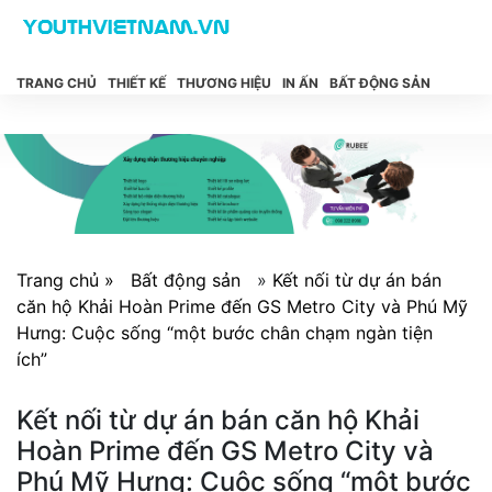
TRANG CHỦ
THIẾT KẾ
THƯƠNG HIỆU
IN ẤN
BẤT ĐỘNG SẢN
Trang chủ »
Bất động sản
»
Kết nối từ dự án bán
căn hộ Khải Hoàn Prime đến GS Metro City và Phú Mỹ
Hưng: Cuộc sống “một bước chân chạm ngàn tiện
ích”
Kết nối từ dự án bán căn hộ Khải
Hoàn Prime đến GS Metro City và
Phú Mỹ Hưng: Cuộc sống “một bước