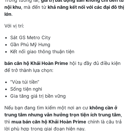
Trong tương lai,
giá trị bất động sản không chỉ đến từ
nội khu
, mà đến từ
khả năng kết nối với các đại đô thị
lớn
.
Với vị trí:
Sát GS Metro City
Gần Phú Mỹ Hưng
Kết nối giao thông thuận tiện
bán căn hộ Khải Hoàn Prime
hội tụ đầy đủ điều kiện
để trở thành lựa chọn:
“Vừa túi tiền”
Sống tiện nghi
Gia tăng giá trị bền vững
Nếu bạn đang tìm kiếm một nơi an cư
không cần ở
trung tâm nhưng vẫn hưởng trọn tiện ích trung tâm
,
thì
mua bán căn hộ Khải Hoàn Prime
chính là câu trả
lời phù hợp trong giai đoạn hiện nay.