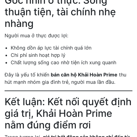
Góc nhìn ở thực: Sống
thuận tiện, tài chính nhẹ
nhàng
Người mua ở thực được lợi:
Không dồn áp lực tài chính quá lớn
Chi phí sinh hoạt hợp lý
Chất lượng sống cao nhờ tiện ích xung quanh
Đây là yếu tố khiến
bán căn hộ Khải Hoàn Prime
thu
hút mạnh nhóm gia đình trẻ, người mua lần đầu.
Kết luận: Kết nối quyết định
giá trị, Khải Hoàn Prime
nằm đúng điểm rơi