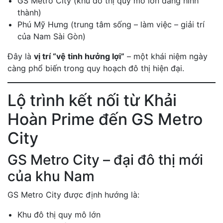
GS Metro City (khu đô thị quy mô lớn đang hình
thành)
Phú Mỹ Hưng (trung tâm sống – làm việc – giải trí
của Nam Sài Gòn)
Đây là
vị trí “vệ tinh hưởng lợi”
– một khái niệm ngày
càng phổ biến trong quy hoạch đô thị hiện đại.
Lộ trình kết nối từ Khải
Hoàn Prime đến GS Metro
City
GS Metro City – đại đô thị mới
của khu Nam
GS Metro City được định hướng là:
Khu đô thị quy mô lớn