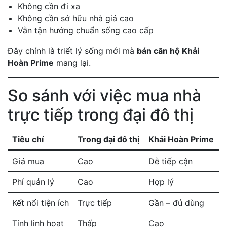
Không cần đi xa
Không cần sở hữu nhà giá cao
Vẫn tận hưởng chuẩn sống cao cấp
Đây chính là triết lý sống mới mà
bán căn hộ Khải
Hoàn Prime
mang lại.
So sánh với việc mua nhà
trực tiếp trong đại đô thị
Tiêu chí
Trong đại đô thị
Khải Hoàn Prime
Giá mua
Cao
Dễ tiếp cận
Phí quản lý
Cao
Hợp lý
Kết nối tiện ích
Trực tiếp
Gần – đủ dùng
Tính linh hoạt
Thấp
Cao