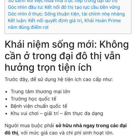
So sánh với việc mua nhà trực tiếp trong đại đô thị
Góc nhìn đầu tư: Kết nối đô thị tạo lực cầu bền vững
Góc nhìn ở thực: Sống thuận tiện, tài chính nhẹ nhàng
Kết luận: Kết nối quyết định giá trị, Khải Hoàn Prime
nằm đúng điểm rơi
Khái niệm sống mới: Không
cần ở trong đại đô thị vẫn
hưởng trọn tiện ích
Trước đây, để sử dụng hệ tiện ích cao cấp như:
Trung tâm thương mại lớn
Trường học quốc tế
Bệnh viện chuẩn quốc tế
Khu vui chơi – giải trí – ẩm thực đa dạng
Người mua buộc phải
sở hữu nhà ngay trong các đại
đô thị
, với mức giá cao và chi phí sinh hoạt lớn.