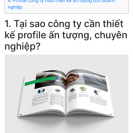
4. Profile công ty mẫu thiết kế ấn tượng cho doanh
nghiệp
1. Tại sao công ty cần thiết
kế profile ấn tượng, chuyên
nghiệp?