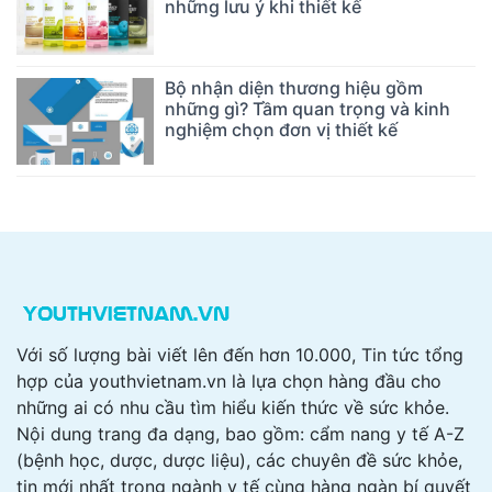
những lưu ý khi thiết kế
Bộ nhận diện thương hiệu gồm
những gì? Tầm quan trọng và kinh
nghiệm chọn đơn vị thiết kế
Với số lượng bài viết lên đến hơn 10.000, Tin tức tổng
hợp của youthvietnam.vn là lựa chọn hàng đầu cho
những ai có nhu cầu tìm hiểu kiến thức về sức khỏe.
Nội dung trang đa dạng, bao gồm: cẩm nang y tế A-Z
(bệnh học, dược, dược liệu), các chuyên đề sức khỏe,
tin mới nhất trong ngành y tế cùng hàng ngàn bí quyết