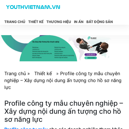
TRANG CHỦ
THIẾT KẾ
THƯƠNG HIỆU
IN ẤN
BẤT ĐỘNG SẢN
Trang chủ »
Thiết kế
»
Profile công ty mẫu chuyên
nghiệp – Xây dựng nội dung ấn tượng cho hồ sơ năng
lực
Profile công ty mẫu chuyên nghiệp –
Xây dựng nội dung ấn tượng cho hồ
sơ năng lực