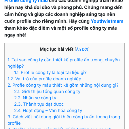
Profile công ty mẫu
cho các doanh nghiệp tham khảo
hiện nay khá dồi dào và phong phú. Chúng mang đến
cảm hứng và giúp các doanh nghiệp sáng tạo nên
cuốn profile cho riêng mình. Hãy cùng
Youthvietmam
tham khảo đặc điểm và một số profile công ty mẫu
ngay nhé!
Mục lục bài viết
[
Ẩn bớt
]
1. Tại sao công ty cần thiết kế profile ấn tượng, chuyên
nghiệp?
1.1. Profile công ty là loại tài liệu gì?
1.2. Vai trò của profile doanh nghiệp
2. Profie công ty mẫu thiết kế gồm những nội dung gì?
2.1. Giới thiệu tổng quan công ty
2.2. Nhân sự công ty
2.3. Thành tựu đạt được
2.4. Hoạt động – Văn hóa công ty
3. Cách viết nội dung giới thiệu công ty ấn tượng trong
profile