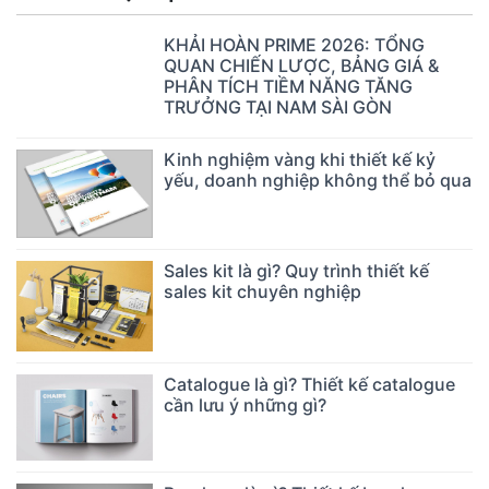
KHẢI HOÀN PRIME 2026: TỔNG
QUAN CHIẾN LƯỢC, BẢNG GIÁ &
PHÂN TÍCH TIỀM NĂNG TĂNG
TRƯỞNG TẠI NAM SÀI GÒN
Kinh nghiệm vàng khi thiết kế kỷ
yếu, doanh nghiệp không thể bỏ qua
Sales kit là gì? Quy trình thiết kế
sales kit chuyên nghiệp
Catalogue là gì? Thiết kế catalogue
cần lưu ý những gì?