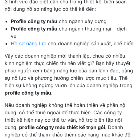
3 lĩnh vực đặc biệt cần chú trọng thiết kế, biên soạn
nội dung hồ sơ năng lực có thể kể đến:
Profile công ty mẫu
cho ngành xây dựng
Profile công ty mẫu
cho ngành thương mại – dịch
vụ
Hồ sơ năng lực
cho doanh nghiệp sản xuất, chế biến
Vậy các doanh nghiệp mới thành lập, chưa có nhiều
kinh nghiệm thực chiến thì nên viết gì? Bạn hãy thuyết
phục người xem bằng năng lực của ban lãnh đạo, bằng
sự nỗ lực và phương hướng chiến lược mục tiêu. Thể
hiện sự không ngừng vươn lên của doanh nghiệp trong
profile công ty mẫu
.
Nếu doanh nghiệp không thể hoàn thiện về phần nội
dung, có thể thuê ngoài để thực hiện. Các công ty
thiết kế hiện nay có thể tư vấn, hỗ trợ biên tập nội
dung,
profile công ty mẫu thiết kế trọn gói
. Doanh
nghiệp có thể tham khảo thêm các hạng mục khác để