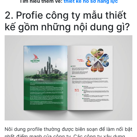
Tìm hiểu thêm về:
thiết kế hồ sơ năng lực
2. Profie công ty mẫu thiết
kế gồm những nội dung gì?
Nôi dung profile thường được biên soạn để làm nổi bật
nhất điểm mạnh của công ty. Các công ty xây dựng