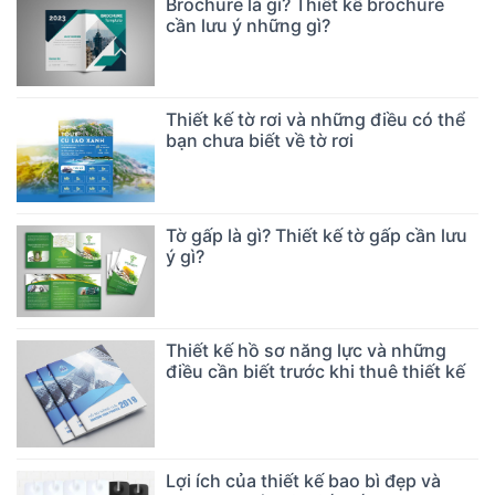
Brochure là gì? Thiết kế brochure
cần lưu ý những gì?
Thiết kế tờ rơi và những điều có thể
bạn chưa biết về tờ rơi
Tờ gấp là gì? Thiết kế tờ gấp cần lưu
ý gì?
Thiết kế hồ sơ năng lực và những
điều cần biết trước khi thuê thiết kế
Lợi ích của thiết kế bao bì đẹp và