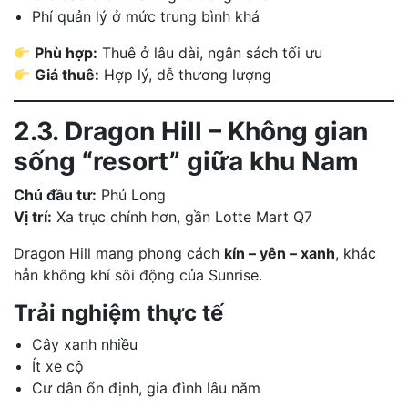
Phí quản lý ở mức trung bình khá
Phù hợp:
Thuê ở lâu dài, ngân sách tối ưu
Giá thuê:
Hợp lý, dễ thương lượng
2.3. Dragon Hill – Không gian
sống “resort” giữa khu Nam
Chủ đầu tư:
Phú Long
Vị trí:
Xa trục chính hơn, gần Lotte Mart Q7
Dragon Hill mang phong cách
kín – yên – xanh
, khác
hẳn không khí sôi động của Sunrise.
Trải nghiệm thực tế
Cây xanh nhiều
Ít xe cộ
Cư dân ổn định, gia đình lâu năm