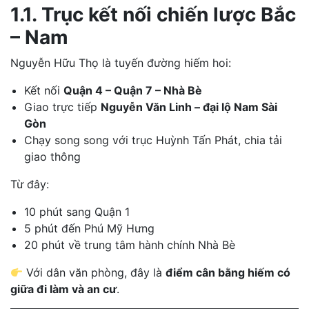
1.1. Trục kết nối chiến lược Bắc
– Nam
Nguyễn Hữu Thọ là tuyến đường hiếm hoi:
Kết nối
Quận 4 – Quận 7 – Nhà Bè
Giao trực tiếp
Nguyễn Văn Linh – đại lộ Nam Sài
Gòn
Chạy song song với trục Huỳnh Tấn Phát, chia tải
giao thông
Từ đây:
10 phút sang Quận 1
5 phút đến Phú Mỹ Hưng
20 phút về trung tâm hành chính Nhà Bè
Với dân văn phòng, đây là
điểm cân bằng hiếm có
giữa đi làm và an cư
.