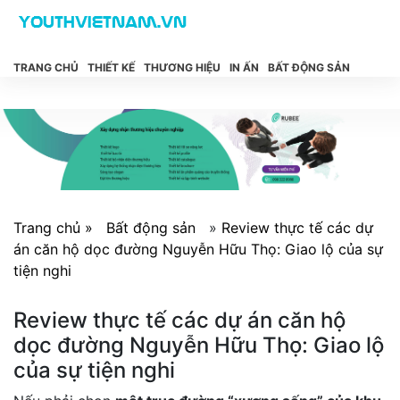
TRANG CHỦ
THIẾT KẾ
THƯƠNG HIỆU
IN ẤN
BẤT ĐỘNG SẢN
Trang chủ »
Bất động sản
»
Review thực tế các dự
án căn hộ dọc đường Nguyễn Hữu Thọ: Giao lộ của sự
tiện nghi
Review thực tế các dự án căn hộ
dọc đường Nguyễn Hữu Thọ: Giao lộ
của sự tiện nghi