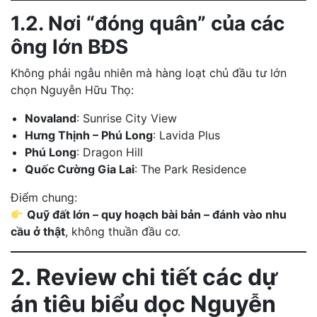
1.2. Nơi “đóng quân” của các
ông lớn BĐS
Không phải ngẫu nhiên mà hàng loạt chủ đầu tư lớn
chọn Nguyễn Hữu Thọ:
Novaland
: Sunrise City View
Hưng Thịnh – Phú Long
: Lavida Plus
Phú Long
: Dragon Hill
Quốc Cường Gia Lai
: The Park Residence
Điểm chung:
Quỹ đất lớn – quy hoạch bài bản – đánh vào nhu
cầu ở thật
, không thuần đầu cơ.
2. Review chi tiết các dự
án tiêu biểu dọc Nguyễn