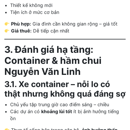
Thiết kế không mới
Tiện ích ở mức cơ bản
Phù hợp:
Gia đình cần không gian rộng – giá tốt
Giá thuê:
Dễ tiếp cận nhất
3. Đánh giá hạ tầng:
Container & hầm chui
Nguyễn Văn Linh
3.1. Xe container – nỗi lo có
thật nhưng không quá đáng sợ
Chủ yếu tập trung giờ cao điểm sáng – chiều
Các dự án có
khoảng lùi tốt
ít bị ảnh hưởng tiếng
ồn