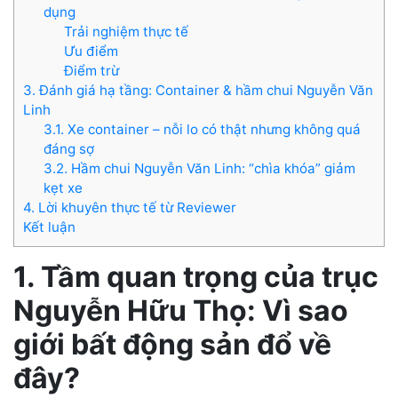
dụng
Trải nghiệm thực tế
Ưu điểm
Điểm trừ
3. Đánh giá hạ tầng: Container & hầm chui Nguyễn Văn
Linh
3.1. Xe container – nỗi lo có thật nhưng không quá
đáng sợ
3.2. Hầm chui Nguyễn Văn Linh: “chìa khóa” giảm
kẹt xe
4. Lời khuyên thực tế từ Reviewer
Kết luận
1. Tầm quan trọng của trục
Nguyễn Hữu Thọ: Vì sao
giới bất động sản đổ về
đây?