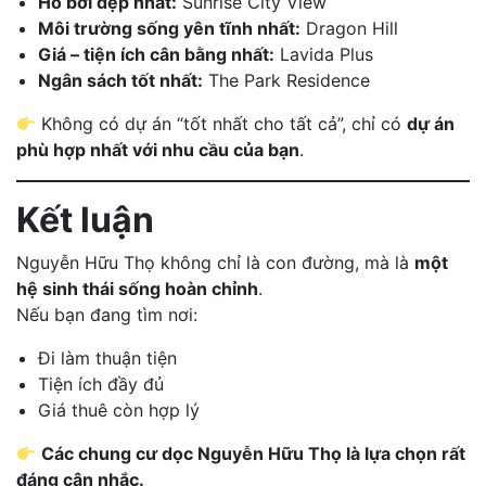
Hồ bơi đẹp nhất:
Sunrise City View
Môi trường sống yên tĩnh nhất:
Dragon Hill
Giá – tiện ích cân bằng nhất:
Lavida Plus
Ngân sách tốt nhất:
The Park Residence
Không có dự án “tốt nhất cho tất cả”, chỉ có
dự án
phù hợp nhất với nhu cầu của bạn
.
Kết luận
Nguyễn Hữu Thọ không chỉ là con đường, mà là
một
hệ sinh thái sống hoàn chỉnh
.
Nếu bạn đang tìm nơi:
Đi làm thuận tiện
Tiện ích đầy đủ
Giá thuê còn hợp lý
Các chung cư dọc Nguyễn Hữu Thọ là lựa chọn rất
đáng cân nhắc.