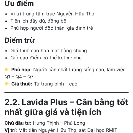
Ưu điểm
Vị trí trung tâm trục Nguyễn Hữu Thọ
Tiện ích đầy đủ, đồng bộ
Phù hợp người độc thân, gia đình trẻ
Điểm trừ
Giá thuê cao hơn mặt bằng chung
Giờ cao điểm có thể kẹt xe nhẹ
Phù hợp:
Người cần chất lượng sống cao, làm việc
Q1 – Q4 – Q7
Giá thuê:
Từ trung bình – cao
2.2. Lavida Plus – Cân bằng tốt
nhất giữa giá và tiện ích
Chủ đầu tư:
Hưng Thịnh – Phú Long
Vị trí:
Mặt tiền Nguyễn Hữu Thọ, sát Đại học RMIT