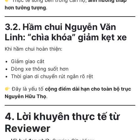
Thực tế sống bên trong căn hộ,
ảnh hưởng thấp
hơn tưởng tượng
.
3.2. Hầm chui Nguyễn Văn
Linh: “chìa khóa” giảm kẹt xe
Khi hầm chui hoàn thiện:
Giảm giao cắt
Dòng xe thông suốt hơn
Thời gian di chuyển rút ngắn rõ rệt
Đây là yếu tố
cộng điểm dài hạn cho toàn bộ trục
Nguyễn Hữu Thọ
.
4. Lời khuyên thực tế từ
Reviewer