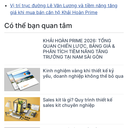
Vị trí trục đường Lê Văn Lương và tiềm năng tăng
giá khi mua bán căn hộ Khải Hoàn Prime
Có thể bạn quan tâm
KHẢI HOÀN PRIME 2026: TỔNG
QUAN CHIẾN LƯỢC, BẢNG GIÁ &
PHÂN TÍCH TIỀM NĂNG TĂNG
TRƯỞNG TẠI NAM SÀI GÒN
Kinh nghiệm vàng khi thiết kế kỷ
yếu, doanh nghiệp không thể bỏ qua
Sales kit là gì? Quy trình thiết kế
sales kit chuyên nghiệp