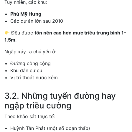
Tuy nhiên, các khu:
Phú Mỹ Hưng
Các dự án lớn sau 2010
Đều được
tôn nền cao hơn mực triều trung bình 1–
1,5m
.
Ngập xảy ra chủ yếu ở:
Đường công cộng
Khu dân cư cũ
Vị trí thoát nước kém
3.2. Những tuyến đường hay
ngập triều cường
Theo khảo sát thực tế:
Huỳnh Tấn Phát (một số đoạn thấp)