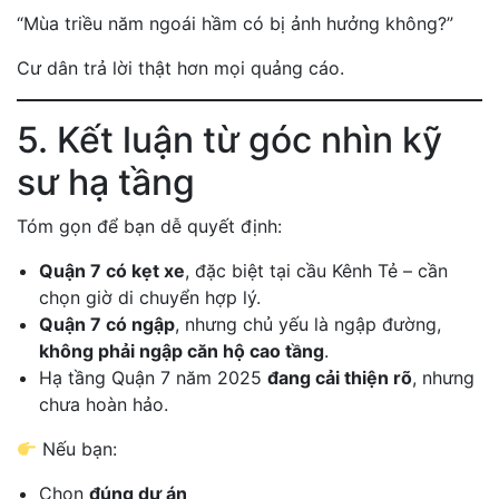
“Mùa triều năm ngoái hầm có bị ảnh hưởng không?”
Cư dân trả lời thật hơn mọi quảng cáo.
5. Kết luận từ góc nhìn kỹ
sư hạ tầng
Tóm gọn để bạn dễ quyết định:
Quận 7 có kẹt xe
, đặc biệt tại cầu Kênh Tẻ – cần
chọn giờ di chuyển hợp lý.
Quận 7 có ngập
, nhưng chủ yếu là ngập đường,
không phải ngập căn hộ cao tầng
.
Hạ tầng Quận 7 năm 2025
đang cải thiện rõ
, nhưng
chưa hoàn hảo.
Nếu bạn:
Chọn
đúng dự án