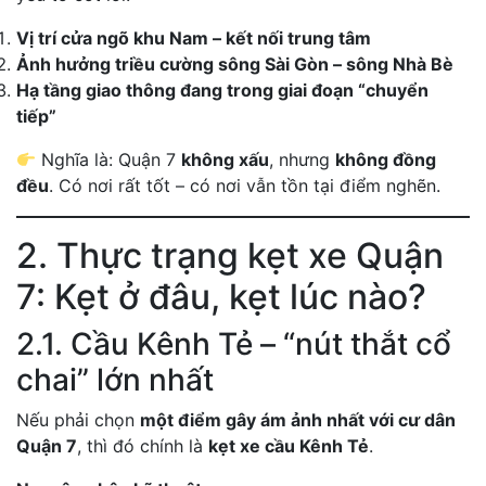
Vị trí cửa ngõ khu Nam – kết nối trung tâm
Ảnh hưởng triều cường sông Sài Gòn – sông Nhà Bè
Hạ tầng giao thông đang trong giai đoạn “chuyển
tiếp”
Nghĩa là: Quận 7
không xấu
, nhưng
không đồng
đều
. Có nơi rất tốt – có nơi vẫn tồn tại điểm nghẽn.
2. Thực trạng kẹt xe Quận
7: Kẹt ở đâu, kẹt lúc nào?
2.1. Cầu Kênh Tẻ – “nút thắt cổ
chai” lớn nhất
Nếu phải chọn
một điểm gây ám ảnh nhất với cư dân
Quận 7
, thì đó chính là
kẹt xe cầu Kênh Tẻ
.