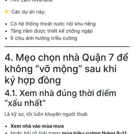
Các dự án này:
Có hệ thống thoát nước nội khu riêng
Tầng hầm được thiết kế chống ngập
Ít chịu ảnh hưởng triều cường
4. Mẹo chọn nhà Quận 7 để
không “vỡ mộng” sau khi
ký hợp đồng
4.1. Xem nhà đúng thời điểm
“xấu nhất”
Là kỹ sư, tôi luôn khuyên người thuê:
Xem nhà vào mùa mưa
Hoặc hỏi rõ tình trạng
mùa triều cường tháng 9–11