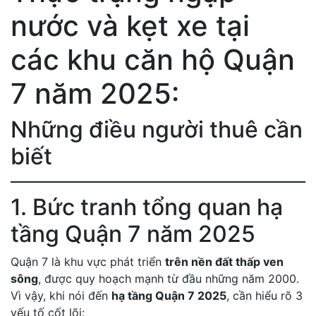
nước và kẹt xe tại
các khu căn hộ Quận
7 năm 2025:
Những điều người thuê cần
biết
1. Bức tranh tổng quan hạ
tầng Quận 7 năm 2025
Quận 7 là khu vực phát triển
trên nền đất thấp ven
sông
, được quy hoạch mạnh từ đầu những năm 2000.
Vì vậy, khi nói đến
hạ tầng Quận 7 2025
, cần hiểu rõ 3
yếu tố cốt lõi: