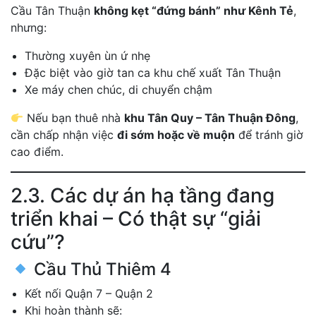
Cầu Tân Thuận
không kẹt “đứng bánh” như Kênh Tẻ
,
nhưng:
Thường xuyên ùn ứ nhẹ
Đặc biệt vào giờ tan ca khu chế xuất Tân Thuận
Xe máy chen chúc, di chuyển chậm
Nếu bạn thuê nhà
khu Tân Quy – Tân Thuận Đông
,
cần chấp nhận việc
đi sớm hoặc về muộn
để tránh giờ
cao điểm.
2.3. Các dự án hạ tầng đang
triển khai – Có thật sự “giải
cứu”?
Cầu Thủ Thiêm 4
Kết nối Quận 7 – Quận 2
Khi hoàn thành sẽ: