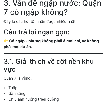
3. Vấn đề ngập nước: Quận
7 có ngập không?
Đây là câu hỏi tôi nhận được nhiều nhất.
Câu trả lời ngắn gọn:
Có ngập – nhưng không phải ở mọi nơi, và không
phải mọi dự án.
3.1. Giải thích về cốt nền khu
vực
Quận 7 là vùng:
Thấp
Gần sông
Chịu ảnh hưởng triều cường