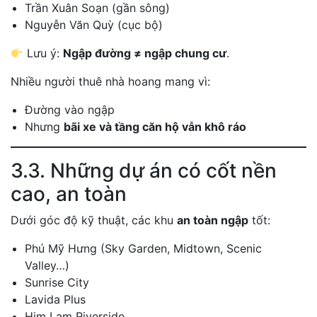
Trần Xuân Soạn (gần sông)
Nguyễn Văn Quỳ (cục bộ)
Lưu ý:
Ngập đường ≠ ngập chung cư
.
Nhiều người thuê nhà hoang mang vì:
Đường vào ngập
Nhưng
bãi xe và tầng căn hộ vẫn khô ráo
3.3. Những dự án có cốt nền
cao, an toàn
Dưới góc độ kỹ thuật, các khu
an toàn ngập
tốt:
Phú Mỹ Hưng (Sky Garden, Midtown, Scenic
Valley…)
Sunrise City
Lavida Plus
Him Lam Riverside