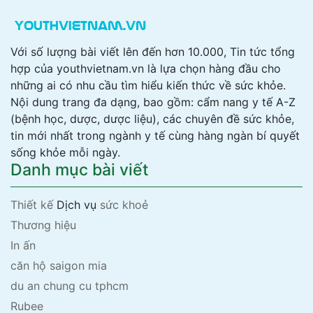
Với số lượng bài viết lên đến hơn 10.000, Tin tức tổng
hợp của youthvietnam.vn là lựa chọn hàng đầu cho
những ai có nhu cầu tìm hiểu kiến thức về sức khỏe.
Nội dung trang đa dạng, bao gồm: cẩm nang y tế A-Z
(bệnh học, dược, dược liệu), các chuyên đề sức khỏe,
tin mới nhất trong ngành y tế cùng hàng ngàn bí quyết
sống khỏe mỗi ngày.
Danh mục bài viết
Thiết kế
Dịch vụ
sức khoẻ
Thương hiệu
In ấn
căn hộ saigon mia
du an chung cu tphcm
Rubee