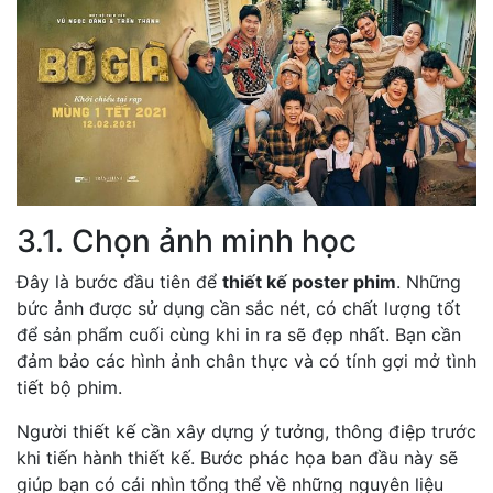
3.1. Chọn ảnh minh học
Đây là bước đầu tiên để
thiết kế poster phim
. Những
bức ảnh được sử dụng cần sắc nét, có chất lượng tốt
để sản phẩm cuối cùng khi in ra sẽ đẹp nhất. Bạn cần
đảm bảo các hình ảnh chân thực và có tính gợi mở tình
tiết bộ phim.
Người thiết kế cần xây dựng ý tưởng, thông điệp trước
khi tiến hành thiết kế. Bước phác họa ban đầu này sẽ
giúp bạn có cái nhìn tổng thể về những nguyên liệu