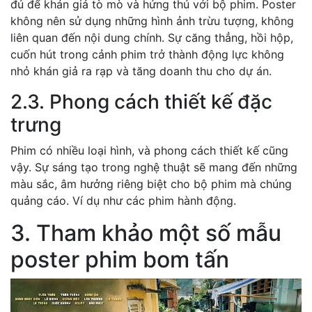
đủ để khán giả tò mò và hứng thú với bộ phim. Poster
không nên sử dụng những hình ảnh trừu tượng, không
liên quan đến nội dung chính. Sự căng thẳng, hồi hộp,
cuốn hút trong cảnh phim trở thành động lực không
nhỏ khán giả ra rạp và tăng doanh thu cho dự án.
2.3. Phong cách thiết kế đặc
trưng
Phim có nhiều loại hình, và phong cách thiết kế cũng
vậy. Sự sáng tạo trong nghệ thuật sẽ mang đến những
màu sắc, âm hưởng riêng biệt cho bộ phim mà chúng
quảng cáo. Ví dụ như các phim hành động.
3. Tham khảo một số mẫu
poster phim bom tấn