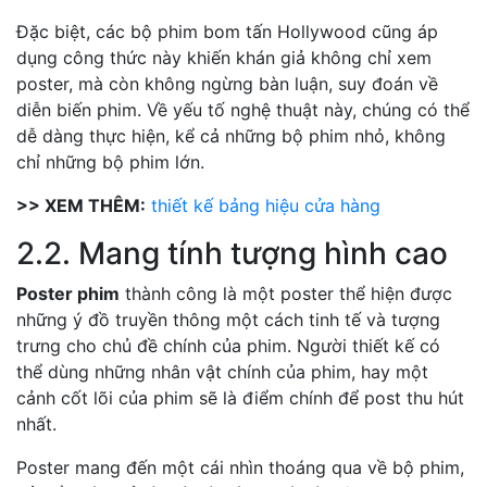
Đặc biệt, các bộ phim bom tấn Hollywood cũng áp
dụng công thức này khiến khán giả không chỉ xem
poster, mà còn không ngừng bàn luận, suy đoán về
diễn biến phim. Về yếu tố nghệ thuật này, chúng có thể
dễ dàng thực hiện, kể cả những bộ phim nhỏ, không
chỉ những bộ phim lớn.
>> XEM THÊM:
thiết kế bảng hiệu cửa hàng
2.2. Mang tính tượng hình cao
Poster phim
thành công là một poster thể hiện được
những ý đồ truyền thông một cách tinh tế và tượng
trưng cho chủ đề chính của phim. Người thiết kế có
thể dùng những nhân vật chính của phim, hay một
cảnh cốt lõi của phim sẽ là điểm chính để post thu hút
nhất.
Poster mang đến một cái nhìn thoáng qua về bộ phim,