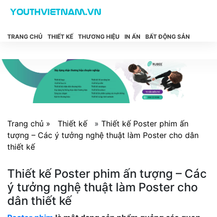
TRANG CHỦ
THIẾT KẾ
THƯƠNG HIỆU
IN ẤN
BẤT ĐỘNG SẢN
Trang chủ »
Thiết kế
»
Thiết kế Poster phim ấn
tượng – Các ý tưởng nghệ thuật làm Poster cho dân
thiết kế
Thiết kế Poster phim ấn tượng – Các
ý tưởng nghệ thuật làm Poster cho
dân thiết kế