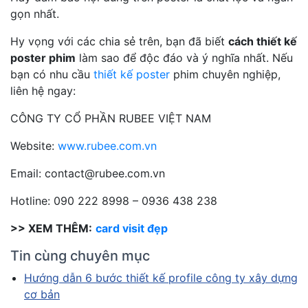
gọn nhất.
Hy vọng với các chia sẻ trên, bạn đã biết
cách thiết kế
poster phim
làm sao để độc đáo và ý nghĩa nhất. Nếu
bạn có nhu cầu
thiết kế poster
phim chuyên nghiệp,
liên hệ ngay:
CÔNG TY CỔ PHẦN RUBEE VIỆT NAM
Website:
www.rubee.com.vn
Email: contact@rubee.com.vn
Hotline: 090 222 8998 – 0936 438 238
>> XEM THÊM:
card visit đẹp
Tin cùng chuyên mục
Hướng dẫn 6 bước thiết kế profile công ty xây dựng
cơ bản