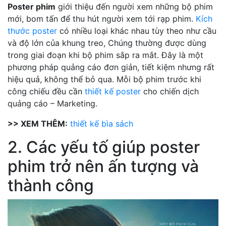
Poster phim
giới thiệu đến người xem những bộ phim
mới, bom tấn để thu hút người xem tới rạp phim.
Kích
thước poster
có nhiều loại khác nhau tùy theo như cầu
và độ lớn của khung treo, Chúng thường được dùng
trong giai đoạn khi bộ phim sắp ra mắt. Đây là một
phương pháp quảng cáo đơn giản, tiết kiệm nhưng rất
hiệu quả, không thể bỏ qua. Mỗi bộ phim trước khi
công chiếu đều cần
thiết kế poster
cho chiến dịch
quảng cáo – Marketing.
>> XEM THÊM:
thiết kế bìa sách
2. Các yếu tố giúp poster
phim trở nên ấn tượng và
thành công