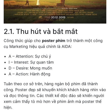
2.1. Thu hút và bắt mắt
Công thức giúp cho
poster phim
trở thành một công
cụ Marketing hiệu quả chính là AIDA:
A – Attention: Sự chú ý
I – Interest: Sự quan tâm
D – Desire: Mong muốn
A – Action: Hành động
Tuân theo cơ sở trên, hàng ngàn bộ phim đã thành
công. Poster đẹp sẽ khuyến khích khách hàng nhìn vào
và đọc thông tin. Các thiết kế độc đáo sẽ khiến người
xem cảm thấy tò mò hơn về phim ảnh mà poster thể
hiện.