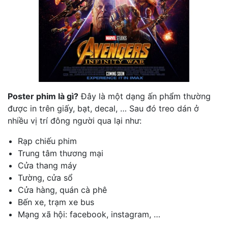
Poster phim là g
ì
?
Đây là một dạng ấn phẩm thường
được in trên giấy, bạt, decal, … Sau đó treo dán ở
nhiều vị trí đông người qua lại như:
Rạp chiếu phim
Trung tâm thương mại
Cửa thang máy
Tường, cửa sổ
Cửa hàng, quán cà phê
Bến xe, trạm xe bus
Mạng xã hội: facebook, instagram, …