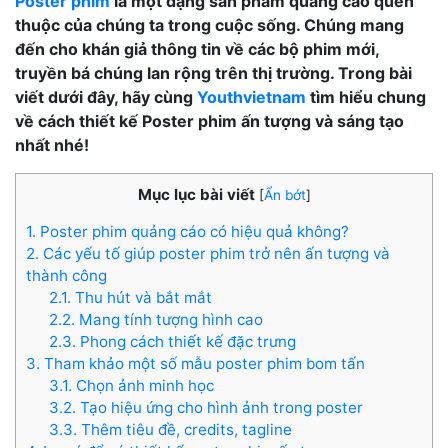
Poster phim
là một dạng sản phẩm quảng cáo quen
thuộc của chúng ta trong cuộc sống. Chúng mang
đến cho khán giả thông tin về các bộ phim mới,
truyền bá chúng lan rộng trên thị trường. Trong bài
viết dưới đây, hãy cùng
Youthvietnam
tìm hiểu chung
về cách thiết kế Poster phim ấn tượng và sáng tạo
nhất nhé!
Mục lục bài viết
[
Ẩn bớt
]
1. Poster phim quảng cáo có hiệu quả không?
2. Các yếu tố giúp poster phim trở nên ấn tượng và
thành công
2.1. Thu hút và bắt mắt
2.2. Mang tính tượng hình cao
2.3. Phong cách thiết kế đặc trưng
3. Tham khảo một số mẫu poster phim bom tấn
3.1. Chọn ảnh minh học
3.2. Tạo hiệu ứng cho hình ảnh trong poster
3.3. Thêm tiêu đề, credits, tagline