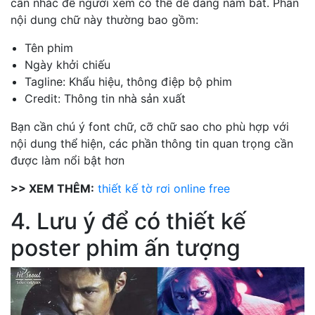
cân nhắc để người xem có thể dễ dàng nắm bắt. Phần
nội dung chữ này thường bao gồm:
Tên phim
Ngày khởi chiếu
Tagline: Khẩu hiệu, thông điệp bộ phim
Credit: Thông tin nhà sản xuất
Bạn cần chú ý font chữ, cỡ chữ sao cho phù hợp với
nội dung thể hiện, các phần thông tin quan trọng cần
được làm nổi bật hơn
>> XEM THÊM:
thiết kế tờ rơi online free
4. Lưu ý để có thiết kế
poster phim ấn tượng