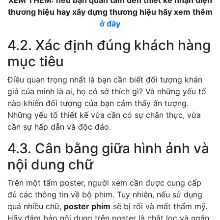
XEM THÊM: nếu bạn quan tâm đến thiết kế nhận diện
thương hiệu hay xây dựng thương hiệu hãy xem thêm
ở đây
4.2. Xác định đúng khách hàng
mục tiêu
Điều quan trọng nhất là bạn cần biết đối tượng khán
giả của mình là ai, họ có sở thích gì? Và những yếu tố
nào khiến đối tượng của bạn cảm thấy ấn tượng.
Những yếu tố thiết kế vừa cần có sự chân thực, vừa
cần sự hấp dẫn và độc đáo.
4.3. Cân bằng giữa hình ảnh và
nội dung chữ
Trên một tấm poster, người xem cần được cung cấp
đủ các thông tin về bộ phim. Tuy nhiên, nếu sử dụng
quá nhiều chữ,
poster phim
sẽ bị rối và mất thẩm mỹ.
Hãy đảm bảo nội dung trên poster là chắt lọc và ngắn