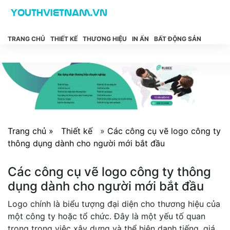
TRANG CHỦ
THIẾT KẾ
THƯƠNG HIỆU
IN ẤN
BẤT ĐỘNG SẢN
Trang chủ »
Thiết kế
»
Các công cụ vẽ logo công ty
thông dụng dành cho người mới bắt đầu
Các công cụ vẽ logo công ty thông
dụng dành cho người mới bắt đầu
Logo chính là biểu tượng đại diện cho thương hiệu của
một công ty hoặc tổ chức. Đây là một yếu tố quan
trọng trong việc xây dựng và thể hiện danh tiếng, giá