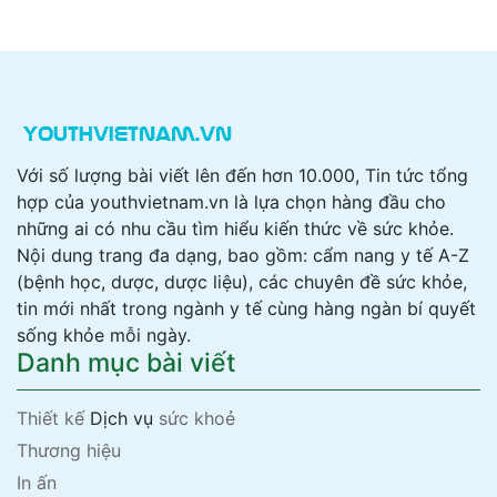
Với số lượng bài viết lên đến hơn 10.000, Tin tức tổng
hợp của youthvietnam.vn là lựa chọn hàng đầu cho
những ai có nhu cầu tìm hiểu kiến thức về sức khỏe.
Nội dung trang đa dạng, bao gồm: cẩm nang y tế A-Z
(bệnh học, dược, dược liệu), các chuyên đề sức khỏe,
tin mới nhất trong ngành y tế cùng hàng ngàn bí quyết
sống khỏe mỗi ngày.
Danh mục bài viết
Thiết kế
Dịch vụ
sức khoẻ
Thương hiệu
In ấn