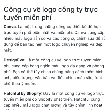
Công cụ vẽ logo công ty trực
tuyến miễn phí
Canva
: Là một trong những công cụ thiết kế đồ họa
trực tuyến phổ biến nhất và miễn phí. Canva cung cấp
nhiều mẫu logo sẵn có và các công cụ chỉnh sửa dễ sử
dụng để bạn tạo nên một logo chuyên nghiệp và đẹp
mắt.
DesignEvo
: Là một công cụ vẽ logo trực tuyến miễn
phí, cung cấp hàng nghìn mẫu logo đa dạng và phong
phú. Bạn có thể tùy chỉnh chúng bằng cách thêm hình
ảnh, biểu tượng, văn bản và điều chỉnh màu sắc, font
chữ theo ý muốn.
Hatchful by Shopify
: Đây là một công cụ vẽ logo trực
tuyến miễn phí do Shopify phát triển. Hatchful cung
cấp nhiều mẫu logo chất lượng và tùy chỉnh linh hoạt,