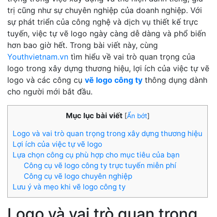
trị cũng như sự chuyên nghiệp của doanh nghiệp. Với
sự phát triển của công nghệ và dịch vụ thiết kế trực
tuyến, việc tự vẽ logo ngày càng dễ dàng và phổ biến
hơn bao giờ hết. Trong bài viết này, cùng
Youthvietnam.vn
tìm hiểu về vai trò quan trọng của
logo trong xây dựng thương hiệu, lợi ích của việc tự vẽ
logo và các công cụ
vẽ logo công ty
thông dụng dành
cho người mới bắt đầu.
Mục lục bài viết
[
Ẩn bớt
]
Logo và vai trò quan trọng trong xây dựng thương hiệu
Lợi ích của việc tự vẽ logo
Lựa chọn công cụ phù hợp cho mục tiêu của bạn
Công cụ vẽ logo công ty trực tuyến miễn phí
Công cụ vẽ logo chuyên nghiệp
Lưu ý và mẹo khi vẽ logo công ty
Logo và vai trò quan trọng