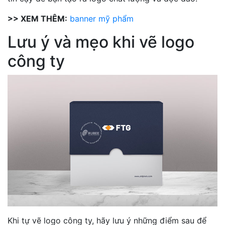
>> XEM THÊM:
banner mỹ phẩm
Lưu ý và mẹo khi vẽ logo
công ty
Khi tự vẽ logo công ty, hãy lưu ý những điểm sau để