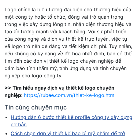
Logo chính là biểu tượng đại diện cho thương hiệu của
một công ty hoặc tổ chức, đóng vai trò quan trọng
trong việc xây dựng lòng tin, nhận diện thương hiệu và
tạo ấn tượng mạnh với khách hàng. Với sự phát triển
của công nghệ và dịch vụ thiết kế trực tuyến, việc tự
vẽ logo trở nên dễ dàng và tiết kiệm chi phí. Tuy nhiên,
nếu không có kỹ năng về đồ hoạ nhất định, bạn có thể
tìm đến các đơn vị thiết kế logo chuyên nghiệp để
đảm bảo tính thẩm mỹ, tính ứng dụng và tính chuyên
nghiệp cho logo công ty.
>> Tìm hiểu ngay dịch vụ thiết kế logo chuyên
nghiệp
:
https://rubee.com.vn/thiet-ke-logo.html
Tin cùng chuyên mục
Hướng dẫn 6 bước thiết kế profile công ty xây dựng
cơ bản
Cách chọn đơn vị thiết kế bao bì mỹ phẩm để trở