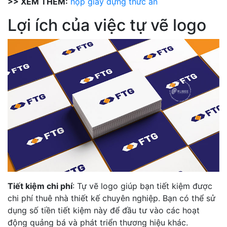
>> XEM THÊM:
hộp giấy đựng thức ăn
Lợi ích của việc tự vẽ logo
Tiết kiệm chi phí
: Tự vẽ logo giúp bạn tiết kiệm được
chi phí thuê nhà thiết kế chuyên nghiệp. Bạn có thể sử
dụng số tiền tiết kiệm này để đầu tư vào các hoạt
động quảng bá và phát triển thương hiệu khác.