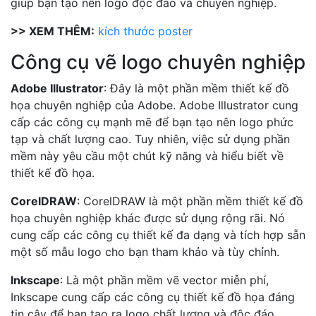
giúp bạn tạo nên logo độc đáo và chuyên nghiệp.
>> XEM THÊM:
kích thước poster
Công cụ vẽ logo chuyên nghiệp
Adobe Illustrator
: Đây là một phần mềm thiết kế đồ
họa chuyên nghiệp của Adobe. Adobe Illustrator cung
cấp các công cụ mạnh mẽ để bạn tạo nên logo phức
tạp và chất lượng cao. Tuy nhiên, việc sử dụng phần
mềm này yêu cầu một chút kỹ năng và hiểu biết về
thiết kế đồ họa.
CorelDRAW
: CorelDRAW là một phần mềm thiết kế đồ
họa chuyên nghiệp khác được sử dụng rộng rãi. Nó
cung cấp các công cụ thiết kế đa dạng và tích hợp sẵn
một số mẫu logo cho bạn tham khảo và tùy chỉnh.
Inkscape
: Là một phần mềm vẽ vector miễn phí,
Inkscape cung cấp các công cụ thiết kế đồ họa đáng
tin cậy để bạn tạo ra logo chất lượng và độc đáo.