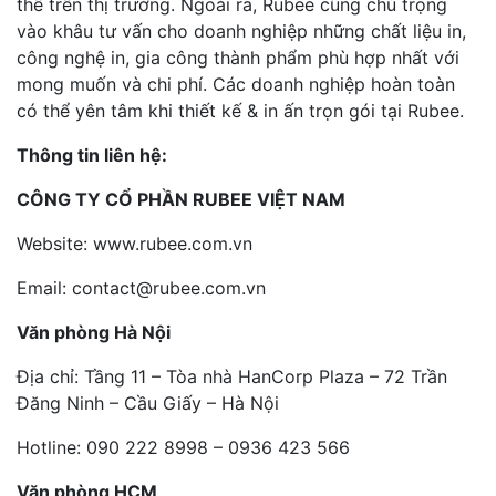
thế trên thị trường. Ngoài ra, Rubee cũng chú trọng
vào khâu tư vấn cho doanh nghiệp những chất liệu in,
công nghệ in, gia công thành phẩm phù hợp nhất với
mong muốn và chi phí. Các doanh nghiệp hoàn toàn
có thể yên tâm khi thiết kế & in ấn trọn gói tại Rubee.
Thông tin liên hệ:
CÔNG TY CỔ PHẦN RUBEE VIỆT NAM
Website: www.rubee.com.vn
Email: contact@rubee.com.vn
Văn phòng Hà Nội
Địa chỉ: Tầng 11 – Tòa nhà HanCorp Plaza – 72 Trần
Đăng Ninh – Cầu Giấy – Hà Nội
Hotline: 090 222 8998 – 0936 423 566
Văn phòng HCM