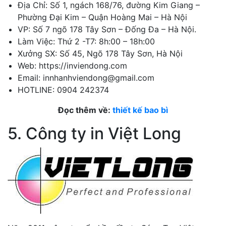
Địa Chỉ: Số 1, ngách 168/76, đường Kim Giang –
Phường Đại Kim – Quận Hoàng Mai – Hà Nội
VP: Số 7 ngõ 178 Tây Sơn – Đống Đa – Hà Nội.
Làm Việc: Thứ 2 -T7: 8h:00 – 18h:00
Xưởng SX: Số 45, Ngõ 178 Tây Sơn, Hà Nội
Web: https://inviendong.com
Email: innhanhviendong@gmail.com
HOTLINE: 0904 242374
Đọc thêm về:
thiết kế bao bì
5. Công ty in Việt Long