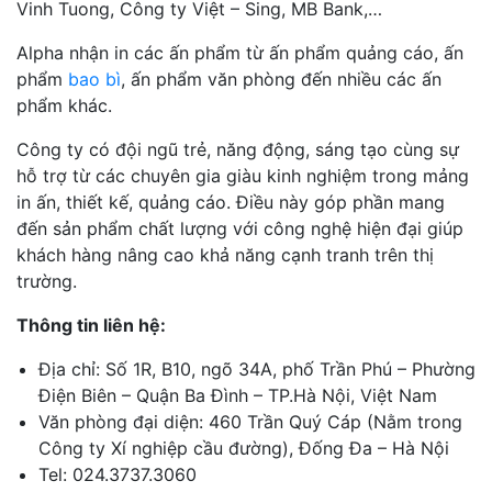
Vinh Tuong, Công ty Việt – Sing, MB Bank,…
Alpha nhận in các ấn phẩm từ ấn phẩm quảng cáo, ấn
phẩm
bao bì
, ấn phẩm văn phòng đến nhiều các ấn
phẩm khác.
Công ty có đội ngũ trẻ, năng động, sáng tạo cùng sự
hỗ trợ từ các chuyên gia giàu kinh nghiệm trong mảng
in ấn, thiết kế, quảng cáo. Điều này góp phần mang
đến sản phẩm chất lượng với công nghệ hiện đại giúp
khách hàng nâng cao khả năng cạnh tranh trên thị
trường.
Thông tin liên hệ:
Địa chỉ: Số 1R, B10, ngõ 34A, phố Trần Phú – Phường
Điện Biên – Quận Ba Đình – TP.Hà Nội, Việt Nam
Văn phòng đại diện: 460 Trần Quý Cáp (Nằm trong
Công ty Xí nghiệp cầu đường), Đống Đa – Hà Nội
Tel: 024.3737.3060