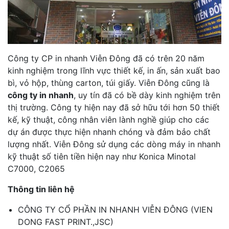
Công ty CP in nhanh Viễn Đông đã có trên 20 năm
kinh nghiệm trong lĩnh vực thiết kế, in ấn, sản xuất bao
bì, vỏ hộp, thùng carton, túi giấy. Viễn Đông cũng là
công ty in nhanh
, uy tín đã có bề dày kinh nghiệm trên
thị trường. Công ty hiện nay đã sở hữu tới hơn 50 thiết
kế, kỹ thuật, công nhân viên lành nghề giúp cho các
dự án được thực hiện nhanh chóng và đảm bảo chất
lượng nhất. Viễn Đông sử dụng các dòng máy in nhanh
kỹ thuật số tiên tiền hiện nay như Konica Minotal
C7000, C2065
Thông tin liên hệ
CÔNG TY CỔ PHẦN IN NHANH VIỄN ĐÔNG (VIEN
DONG FAST PRINT.,JSC)