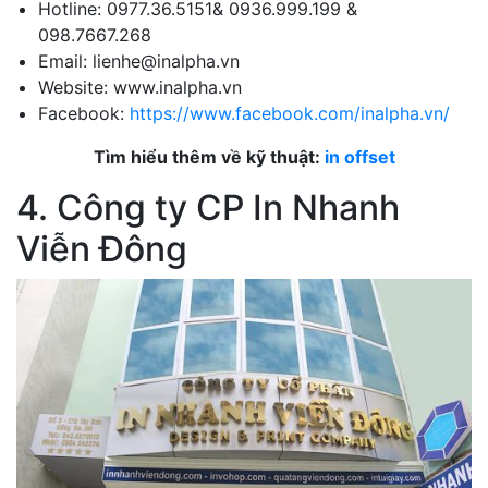
Hotline: 0977.36.5151& 0936.999.199 &
098.7667.268
Email: lienhe@inalpha.vn
Website: www.inalpha.vn
Facebook:
https://www.facebook.com/inalpha.vn/
Tìm hiểu thêm về kỹ thuật:
in offset
4. Công ty CP In Nhanh
Viễn Đông