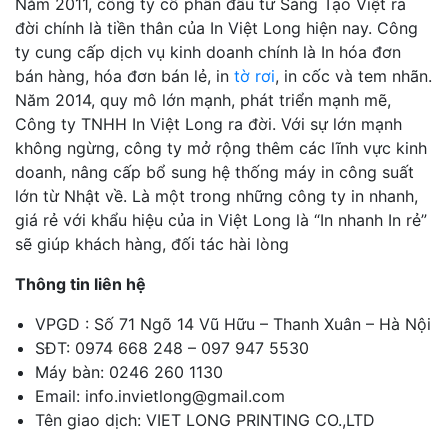
Năm 2011, công ty cổ phần đầu tư Sáng Tạo Việt ra
đời chính là tiền thân của In Việt Long hiện nay. Công
ty cung cấp dịch vụ kinh doanh chính là In hóa đơn
bán hàng, hóa đơn bán lẻ, in
tờ rơi
, in cốc và tem nhãn.
Năm 2014, quy mô lớn mạnh, phát triển mạnh mẽ,
Công ty TNHH In Việt Long ra đời. Với sự lớn mạnh
không ngừng, công ty mở rộng thêm các lĩnh vực kinh
doanh, nâng cấp bổ sung hệ thống máy in công suất
lớn từ Nhật về. Là một trong những công ty in nhanh,
giá rẻ với khẩu hiệu của in Việt Long là “In nhanh In rẻ”
sẽ giúp khách hàng, đối tác hài lòng
Thông tin liên hệ
VPGD : Số 71 Ngõ 14 Vũ Hữu – Thanh Xuân – Hà Nội
SĐT: 0974 668 248 – 097 947 5530
Máy bàn: 0246 260 1130
Email: info.invietlong@gmail.com
Tên giao dịch: VIET LONG PRINTING CO.,LTD