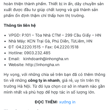
hoàn thiện thành phẩm. Thiết bị in ấn, dây chuyền sản
xuất được đầu tư giúp chất lượng và giá thành sản
phẩm ổn định thậm chí thấp hơn thị trường.
Thông tin liên hệ
VPGD: P.101 – Tòa Nhà CTM – 299 Cầu Giấy – HN
Nhà Máy: KCN Trại Gà, Phú Diễn, TừLiêm, HN
ĐT :04.2220.1515 – Fax: 04.2220.1518
Hotline: 0903.232.485
Email: kinhdoanh@inhongha.vn
Website: http://inhongha.vn
Hy vọng, với những chia sẻ trên bạn đã có thêm thông
tin về những
công ty in nhanh
, giá rẻ, uy tín trên thị
trường Hà Nội. Từ đó lựa chọn cơ sở in nhanh nào gần
mình nhất và phù hợp để hợp tác in số lượng lớn.
ĐỌC THÊM:
xưởng in