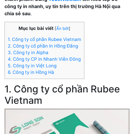
công ty in nhanh, uy tín trên thị trường Hà Nội qua
chia sẻ sau
.
Mục lục bài viết
[
Ẩn bớt
]
1. Công ty cổ phần Rubee Vietnam
2. Công ty cổ phần In Hồng Đăng
3. Công ty in Alpha
4. Công ty CP In Nhanh Viễn Đông
5. Công ty in Việt Long
6. Công ty in Hồng Hà
1. Công ty cổ phần Rubee
Vietnam