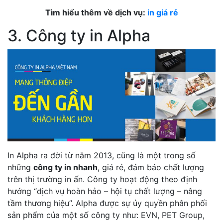
Tìm hiểu thêm về dịch vụ:
in giá rẻ
3. Công ty in Alpha
In Alpha ra đời từ năm 2013, cũng là một trong số
những
công ty in nhanh
, giá rẻ, đảm bảo chất lượng
trên thị trường in ấn. Công ty hoạt động theo định
hướng “dịch vụ hoàn hảo – hội tụ chất lượng – nâng
tầm thương hiệu”. Alpha được sự ủy quyền phân phối
sản phẩm của một số công ty như: EVN, PET Group,