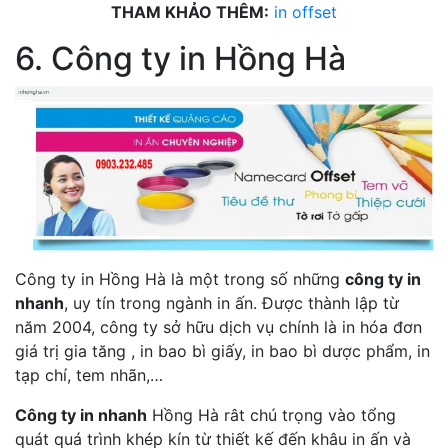
THAM KHẢO THÊM:
in offset
6. Công ty in Hồng Hà
Công ty in Hồng Hà là một trong số những
công ty in
nhanh
, uy tín trong ngành in ấn. Được thành lập từ
năm 2004, công ty sở hữu dịch vụ chính là in hóa đơn
giá trị gia tăng , in bao bì giấy, in bao bì dược phẩm, in
tạp chí, tem nhãn,…
Công ty in nhanh
Hồng Hà rât chú trọng vào tổng
quát quá trình khép kín từ thiết kế đến khâu in ấn và