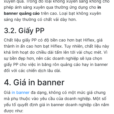
xuyên qua. Trong đó loại không xuyên sáng không cho
phép ánh sáng xuyên qua thường ứng dụng cho
in
banner quảng cáo
trên cao. Loại bạt không xuyên
sáng này thường có chất vải dày hơn.
3.2. Giấy PP
Chất liệu giấy PP có độ bền cao hơn bạt Hiflex, giá
thành in ấn cao hơn bạt Hiflex. Tuy nhiên, chất liệu này
khá linh hoạt do chiều dài tấm lên tới vài chục mét. Vì
sự bền đẹp hơn, nên các doanh nghiệp sẽ lựa chọn
giấy PP cho việc in băng rôn quảng cáo hay in banner
đối với các chiến dịch lâu dài.
4. Giá in banner
Giá
in banner
đa dạng, không có một mức giá chung
mà phụ thuộc vào yêu cầu của doanh nghiệp. Một số
yếu tố quyết định giá in banner doanh nghiệp cần nắm
được như: