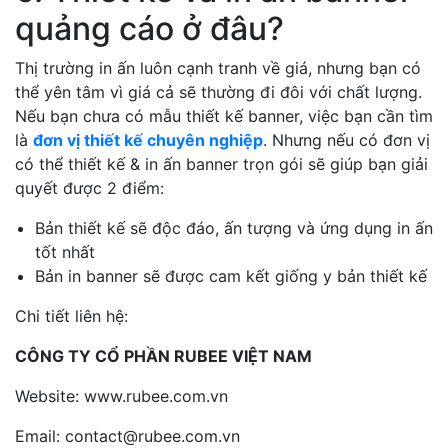
quảng cáo ở đâu?
Thị trường in ấn luôn cạnh tranh về giá, nhưng bạn có
thể yên tâm vì giá cả sẽ thường đi đôi với chất lượng.
Nếu bạn chưa có mẫu thiết kế banner, việc bạn cần tìm
là
đơn vị thiết kế chuyên nghiệp
. Nhưng nếu có đơn vị
có thể thiết kế & in ấn banner trọn gói sẽ giúp bạn giải
quyết được 2 điểm:
Bản thiết kế sẽ độc đáo, ấn tượng và ứng dụng in ấn
tốt nhất
Bản in banner sẽ được cam kết giống y bản thiết kế
Chi tiết liên hệ:
CÔNG TY CỔ PHẦN RUBEE VIỆT NAM
Website: www.rubee.com.vn
Email: contact@rubee.com.vn