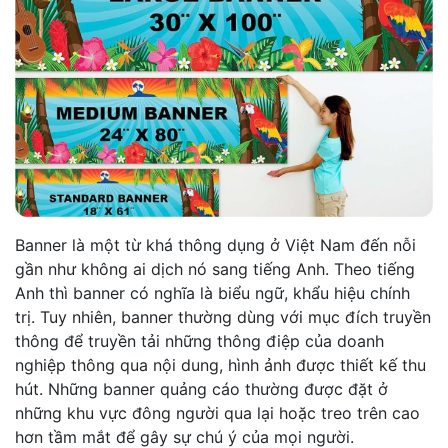
Banner là một từ khá thông dụng ở Việt Nam đến nỗi
gần như không ai dịch nó sang tiếng Anh. Theo tiếng
Anh thì banner có nghĩa là biểu ngữ, khẩu hiệu chính
trị. Tuy nhiên, banner thường dùng với mục đích truyền
thông để truyền tải những thông điệp của doanh
nghiệp thông qua nội dung, hình ảnh được thiết kế thu
hút. Những banner quảng cáo thường được đặt ở
những khu vực đông người qua lại hoặc treo trên cao
hơn tầm mắt để gây sự chú ý của mọi người.