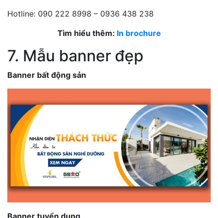
Hotline: 090 222 8998 – 0936 438 238
Tìm hiểu thêm:
In brochure
7. Mẫu banner đẹp
Banner bất động sản
Banner tuyển dụng