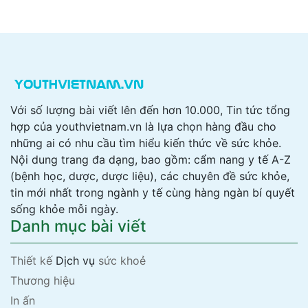
Với số lượng bài viết lên đến hơn 10.000, Tin tức tổng
hợp của youthvietnam.vn là lựa chọn hàng đầu cho
những ai có nhu cầu tìm hiểu kiến thức về sức khỏe.
Nội dung trang đa dạng, bao gồm: cẩm nang y tế A-Z
(bệnh học, dược, dược liệu), các chuyên đề sức khỏe,
tin mới nhất trong ngành y tế cùng hàng ngàn bí quyết
sống khỏe mỗi ngày.
Danh mục bài viết
Thiết kế
Dịch vụ
sức khoẻ
Thương hiệu
In ấn