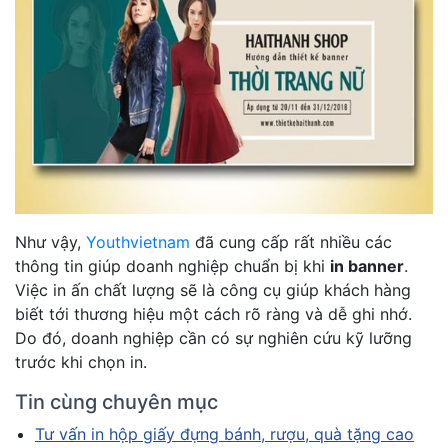
Như vậy,
Youthvietnam
đã cung cấp rất nhiều các
thông tin giúp doanh nghiệp chuẩn bị khi
in banner
.
Việc in ấn chất lượng sẽ là công cụ giúp khách hàng
biết tới thương hiệu một cách rõ ràng và dễ ghi nhớ.
Do đó, doanh nghiệp cần có sự nghiên cứu kỹ lưỡng
trước khi chọn in.
Tin cùng chuyên mục
Tư vấn in hộp giấy đựng bánh, rượu, quà tặng cao