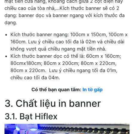
mặt tiền cửa hàng, khoảng cách giữa 2 cột điện hay
chiều cao của tòa nhà,…Kích thước banner sẽ có 2
dạng: banner dọc và banner ngang với kích thước đa
dạng.
Kích thước banner ngang: 100cm x 150cm, 100cm x
160cm. Lưu ý chiều cao tối đa là 02m và chiều dài
không vượt quá chiều ngang mặt tiền nhà.
Kích thước banner dọc có thể là: 60cm x 160cm;
80cmx180cm; 80cm x 200cm; 80cm x 220cm,
80cm x 220cm. Lưu ý chiều ngang tối đa 01m,
chiều cao tối đa 04m.
Có thể bạn quan tâm:
In tờ gấp
3. Chất liệu in banner
3.1. Bạt Hiflex