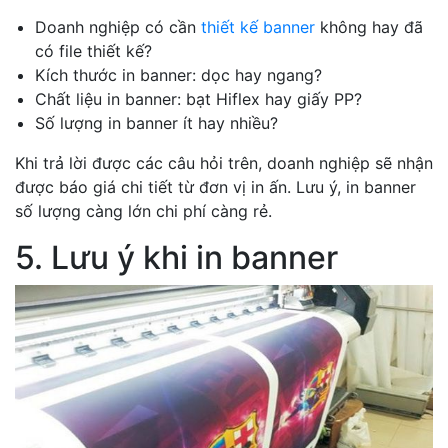
Doanh nghiệp có cần
thiết kế banner
không hay đã
có file thiết kế?
Kích thước in banner: dọc hay ngang?
Chất liệu in banner: bạt Hiflex hay giấy PP?
Số lượng in banner ít hay nhiều?
Khi trả lời được các câu hỏi trên, doanh nghiệp sẽ nhận
được báo giá chi tiết từ đơn vị in ấn. Lưu ý, in banner
số lượng càng lớn chi phí càng rẻ.
5. Lưu ý khi in banner