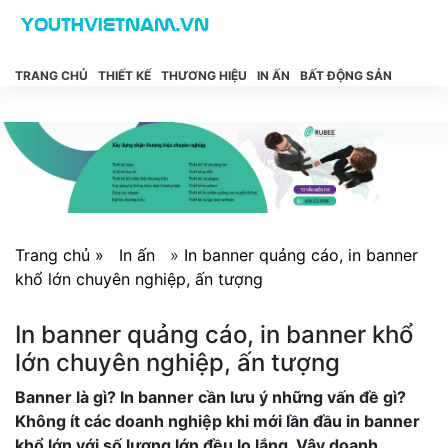
TRANG CHỦ
THIẾT KẾ
THƯƠNG HIỆU
IN ẤN
BẤT ĐỘNG SẢN
Trang chủ »
In ấn
»
In banner quảng cáo, in banner
khổ lớn chuyên nghiệp, ấn tượng
In banner quảng cáo, in banner khổ
lớn chuyên nghiệp, ấn tượng
Banner là gì? In banner cần lưu ý những vấn đề gì?
Không ít các doanh nghiệp khi mới lần đầu in banner
khổ lớn với số lượng lớn đều lo lắng. Vậy doanh