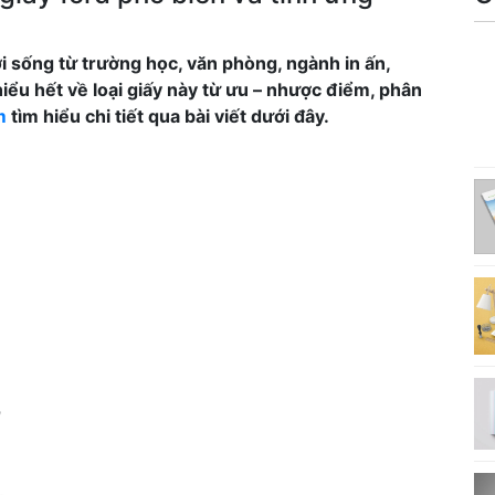
 sống từ trường học, văn phòng, ngành in ấn,
iểu hết về loại giấy này từ ưu – nhược điểm, phân
m
tìm hiểu chi tiết qua bài viết dưới đây.
?