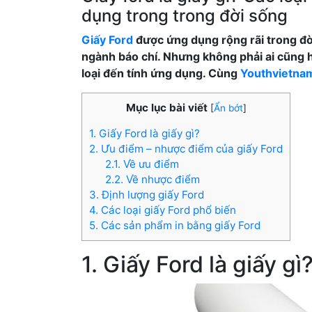
dụng trong trong đời sống
Giấy Ford
được ứng dụng rộng rãi trong đời
ngành báo chí. Nhưng không phải ai cũng h
loại đến tính ứng dụng. Cùng
Youthvietna
Mục lục bài viết
[
Ẩn bớt
]
1. Giấy Ford là giấy gì?
2. Ưu điểm – nhược điểm của giấy Ford
2.1. Về ưu điểm
2.2. Về nhược điểm
3. Định lượng giấy Ford
4. Các loại giấy Ford phổ biến
5. Các sản phẩm in bằng giấy Ford
1. Giấy Ford là giấy gì