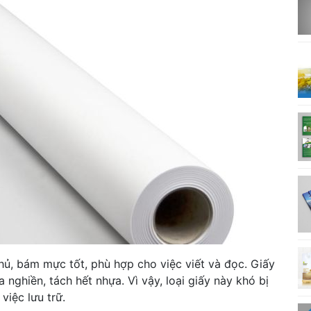
ủ, bám mực tốt, phù hợp cho việc viết và đọc. Giấy
nghiền, tách hết nhựa. Vì vậy, loại giấy này khó bị
việc lưu trữ.