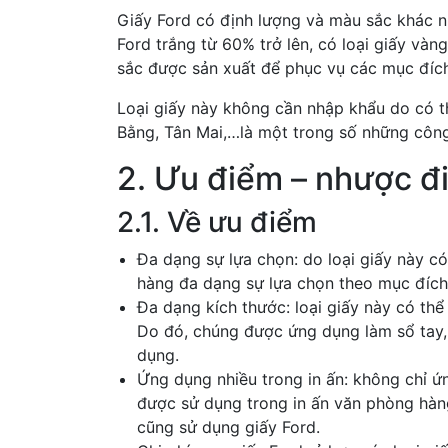
Giấy Ford có định lượng và màu sắc khác n
Ford trắng từ 60% trở lên, có loại giấy và
sắc được sản xuất để phục vụ các mục đíc
Loại giấy này không cần nhập khẩu do có th
Bằng, Tân Mai,…là một trong số những công t
2. Ưu điểm – nhược đ
2.1. Về ưu điểm
Đa dạng sự lựa chọn: do loại giấy này c
hàng đa dạng sự lựa chọn theo mục đích
Đa dạng kích thước: loại giấy này có thể
Do đó, chúng được ứng dụng làm sổ tay, 
dụng.
Ứng dụng nhiều trong in ấn: không chỉ ứn
được sử dụng trong in ấn văn phòng hàn
cũng sử dụng giấy Ford.