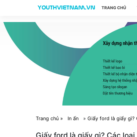
TRANG CHỦ
Trang chủ »
In ấn
»
Giấy ford là giấy gì?
Giấy ford là giấy gì? Các loại