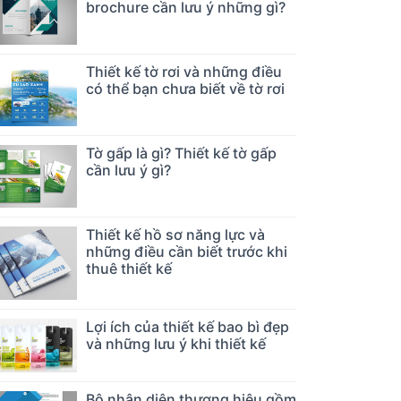
brochure cần lưu ý những gì?
Thiết kế tờ rơi và những điều
có thể bạn chưa biết về tờ rơi
Tờ gấp là gì? Thiết kế tờ gấp
cần lưu ý gì?
Thiết kế hồ sơ năng lực và
những điều cần biết trước khi
thuê thiết kế
Lợi ích của thiết kế bao bì đẹp
và những lưu ý khi thiết kế
Bộ nhận diện thương hiệu gồm