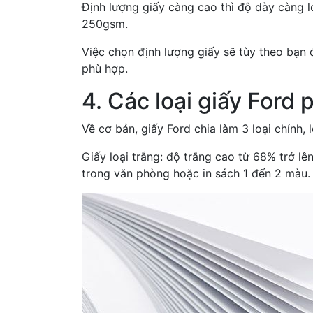
Định lượng giấy càng cao thì độ dày càng 
250gsm.
Việc chọn định lượng giấy sẽ tùy theo bạn 
phù hợp.
4. Các loại giấy Ford 
Về cơ bản, giấy Ford chia làm 3 loại chính,
Giấy loại trắng: độ trắng cao từ 68% trở lê
trong văn phòng hoặc in sách 1 đến 2 màu.