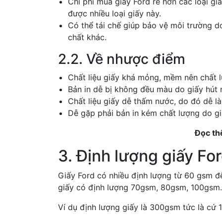
Chi phí mua giấy Ford rẻ hơn các loại gi
được nhiều loại giấy này.
Có thể tái chế giúp bảo vệ môi trường 
chất khác.
2.2. Về nhược điểm
Chất liệu giấy khá mỏng, mềm nên chất
Bản in dễ bị không đều màu do giấy hút
Chất liệu giấy dễ thấm nước, do đó dễ 
Dễ gặp phải bản in kém chất lượng do gi
Đọc t
3. Định lượng giấy Fo
Giấy Ford có nhiều định lượng từ 60 gsm 
giấy có định lượng 70gsm, 80gsm, 100gsm.
Ví dụ định lượng giấy là 300gsm tức là cứ