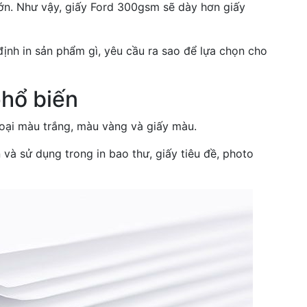
lớn. Như vậy, giấy Ford 300gsm sẽ dày hơn giấy
định in sản phẩm gì, yêu cầu ra sao để lựa chọn cho
phổ biến
 loại màu trắng, màu vàng và giấy màu.
n và sử dụng trong in bao thư, giấy tiêu đề, photo