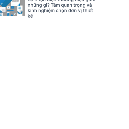
những gì? Tầm quan trọng và
kinh nghiệm chọn đơn vị thiết
kế