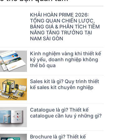
KHẢI HOÀN PRIME 2026:
TỔNG QUAN CHIẾN LƯỢC,
BẢNG GIÁ & PHÂN TÍCH TIỀM
NĂNG TĂNG TRƯỞNG TẠI
NAM SÀI GÒN
Kinh nghiệm vàng khi thiết kế
kỷ yếu, doanh nghiệp không
thể bỏ qua
Sales kit là gì? Quy trình thiết
kế sales kit chuyên nghiệp
Catalogue là gì? Thiết kế
catalogue cần lưu ý những gì?
Brochure là gì? Thiết kế