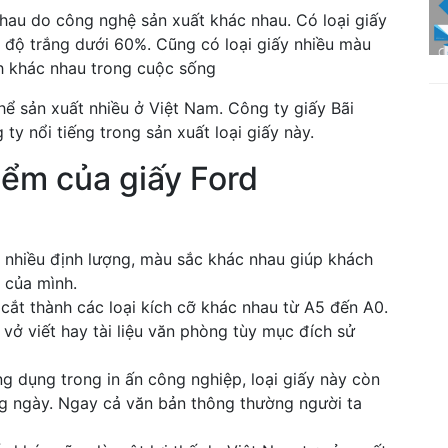
hau do công nghệ sản xuất khác nhau. Có loại giấy
ng độ trắng dưới 60%. Cũng có loại giấy nhiều màu
h khác nhau trong cuộc sống
ể sản xuất nhiều ở Việt Nam. Công ty giấy Bãi
y nổi tiếng trong sản xuất loại giấy này.
iểm của giấy Ford
ó nhiều định lượng, màu sắc khác nhau giúp khách
 của mình.
 cắt thành các loại kích cỡ khác nhau từ A5 đến A0.
vở viết hay tài liệu văn phòng tùy mục đích sử
g dụng trong in ấn công nghiệp, loại giấy này còn
g ngày. Ngay cả văn bản thông thường người ta