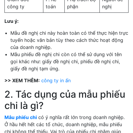
công ty
toán
phận
nghị
Lưu ý:
Mẫu đề nghị chi này hoàn toàn có thể thực hiện trực
tuyến hoặc văn bản tùy theo cách thức hoạt động
của doanh nghiệp.
Mẫu phiếu đề nghị chi còn có thể sử dụng với tên
gọi khác như: giấy đề nghị chi, phiếu đề nghị chi,
giấy đề nghị tạm ứng.
>> XEM THÊM:
công ty in ấn
2. Tác dụng của mẫu phiếu
chi là gì?
Mẫu phiếu chi
có ý nghĩa rất lớn trong doanh nghiệp.
Ở hầu hết hết các tổ chức, doanh nghiệp, mẫu phiếu
chi không thể thiếu. Vai trò của phiếu chi nhằm giúp