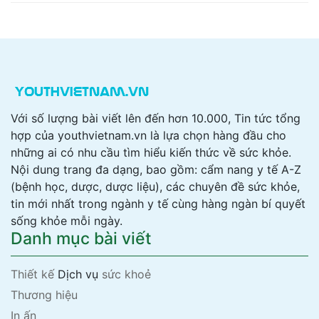
Với số lượng bài viết lên đến hơn 10.000, Tin tức tổng
hợp của youthvietnam.vn là lựa chọn hàng đầu cho
những ai có nhu cầu tìm hiểu kiến thức về sức khỏe.
Nội dung trang đa dạng, bao gồm: cẩm nang y tế A-Z
(bệnh học, dược, dược liệu), các chuyên đề sức khỏe,
tin mới nhất trong ngành y tế cùng hàng ngàn bí quyết
sống khỏe mỗi ngày.
Danh mục bài viết
Thiết kế
Dịch vụ
sức khoẻ
Thương hiệu
In ấn