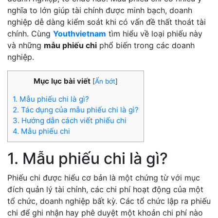
nghĩa to lớn giúp tài chính được minh bạch, doanh
nghiệp dễ dàng kiểm soát khi có vấn đề thất thoát tài
chính. Cùng
Youthvietnam
tìm hiểu về loại phiếu này
và những
mẫu phiếu chi
phổ biến trong các doanh
nghiệp.
Mục lục bài viết
[
Ẩn bớt
]
1. Mẫu phiếu chi là gì?
2. Tác dụng của mẫu phiếu chi là gì?
3. Hướng dẫn cách viết phiếu chi
4. Mẫu phiếu chi
1. Mẫu phiếu chi là gì?
Phiếu chi được hiểu cơ bản là một chứng từ với mục
đích quản lý tài chính, các chi phí hoạt động của một
tổ chức, doanh nghiệp bất kỳ. Các tổ chức lập ra phiếu
chi để ghi nhận hay phê duyệt một khoản chi phí nào