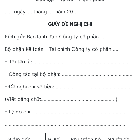
….., ngày….. tháng …. năm 20 …
GIẤY ĐỀ NGHỊ CHI
Kính gửi: Ban lãnh đạo Công ty cổ phần ….
Bộ phận Kế toán – Tài chính Công ty cổ phần ….
– Tôi tên là: …………………………………………………………….
– Công tác tại bộ phận: …………………………………………….
– Đề nghị chi số tiền: ……………………………………………….
(Viết bằng chữ:……………………………………………… )
– Lý do chi: …………………………………………………………….
……………………………………………………………………………..
Giám đốc
P. Kế
Phụ trách bộ
Người đề