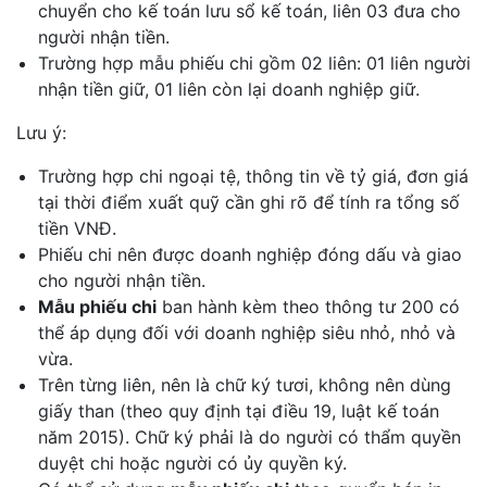
chuyển cho kế toán lưu sổ kế toán, liên 03 đưa cho
người nhận tiền.
Trường hợp mẫu phiếu chi gồm 02 liên: 01 liên người
nhận tiền giữ, 01 liên còn lại doanh nghiệp giữ.
Lưu ý:
Trường hợp chi ngoại tệ, thông tin về tỷ giá, đơn giá
tại thời điểm xuất quỹ cần ghi rõ để tính ra tổng số
tiền VNĐ.
Phiếu chi nên được doanh nghiệp đóng dấu và giao
cho người nhận tiền.
Mẫu phiếu chi
ban hành kèm theo thông tư 200 có
thể áp dụng đối với doanh nghiệp siêu nhỏ, nhỏ và
vừa.
Trên từng liên, nên là chữ ký tươi, không nên dùng
giấy than (theo quy định tại điều 19, luật kế toán
năm 2015). Chữ ký phải là do người có thẩm quyền
duyệt chi hoặc người có ủy quyền ký.