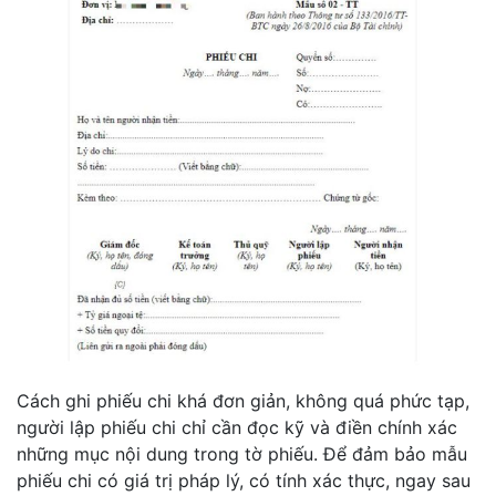
Cách ghi phiếu chi khá đơn giản, không quá phức tạp,
người lập phiếu chi chỉ cần đọc kỹ và điền chính xác
những mục nội dung trong tờ phiếu. Để đảm bảo mẫu
phiếu chi có giá trị pháp lý, có tính xác thực, ngay sau