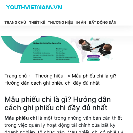
TRANG CHỦ
THIẾT KẾ
THƯƠNG HIỆU
IN ẤN
BẤT ĐỘNG SẢN
Trang chủ »
Thương hiệu
»
Mẫu phiếu chi là gì?
Hướng dẫn cách ghi phiếu chi đầy đủ nhất
Mẫu phiếu chi là gì? Hướng dẫn
cách ghi phiếu chi đầy đủ nhất
Mẫu phiếu chi
là một trong những văn bản cần thiết
trong việc quản lý hoạt động tài chính của bất kỳ
doanh nghiệp, tổ chức nào. Mẫu phiếu chi có nhiều ý