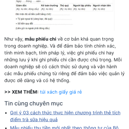
Như vậy,
mẫu phiếu chi
về cơ bản khá quan trọng
trong doanh nghiệp. Và để đảm bảo tính chính xác,
tính minh bạch, tính pháp lý, việc ghi phiếu chi hay
những lưu ý khi ghi phiếu chi cần được chú trọng. Mỗi
doanh nghiệp sẽ có cách thức sử dụng và vận hành
các mẫu phiếu chứng từ riêng để đảm bảo việc quản lý
được dễ dàng và có hệ thống.
>> XEM THÊM:
túi xách giấy giá rẻ
Tin cùng chuyên mục
Gợi ý 03 cách thức thực hiện chương trình thẻ tích
điểm trà sữa hiệu quả
Mẫu phiếu thu tiền mới nhất theo thông tư của Bộ